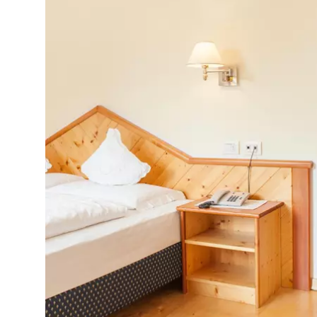
An der B