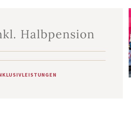
nkl. Halbpension
NKLUSIVLEISTUNGEN