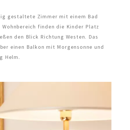
gig gestaltete Zimmer mit einem Bad
 Wohnbereich finden die Kinder Platz
ießen den Blick Richtung Westen. Das
über einen Balkon mit Morgensonne und
rg Helm.
Dolomiten