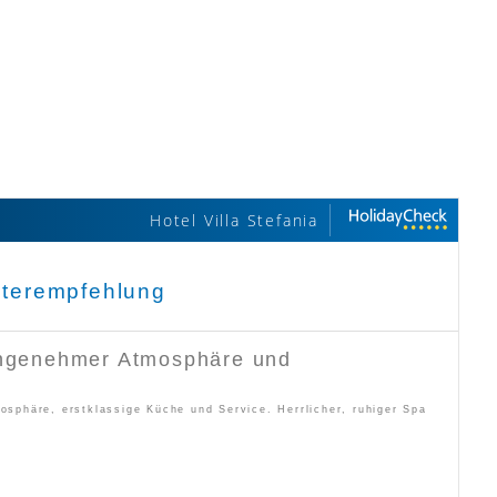
Hotel Villa Stefania
terempfehlung
angenehmer Atmosphäre und
mosphäre, erstklassige Küche und Service. Herrlicher, ruhiger Spa