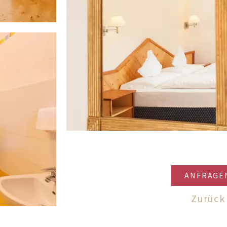
ANFRAGE
Zurück