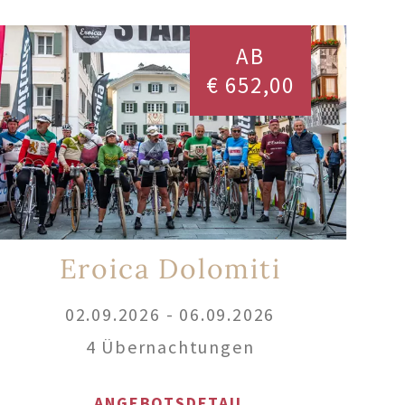
AB
€ 652,00
Eroica Dolomiti
02.09.2026 - 06.09.2026
4 Übernachtungen
ANGEBOTSDETAIL