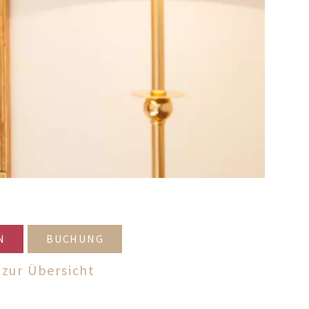
N
BUCHUNG
 zur Übersicht