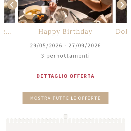
Offerta per singles settembre & ottobre
Happy Birthday
26
29/05/2026 - 27/09/2026
2
3 pernottamenti
DETTAGLIO OFFERTA
MOSTRA TUTTE LE OFFERTE