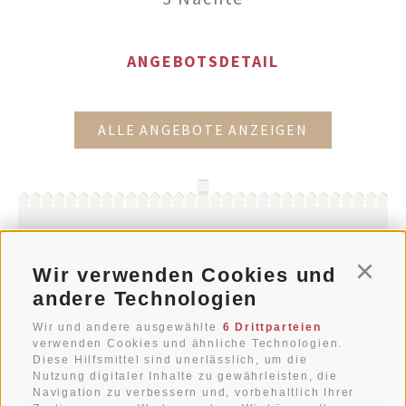
ANGEBOTSDETAIL
ALLE ANGEBOTE ANZEIGEN
Wir verwenden Cookies und
Conti
andere Technologien
Wir und andere ausgewählte
6 Drittparteien
verwenden Cookies und ähnliche Technologien.
info@villastefania.com
Diese Hilfsmittel sind unerlässlich, um die
Nutzung digitaler Inhalte zu gewährleisten, die
T+39 0474 91 35 88
Navigation zu verbessern und, vorbehaltlich Ihrer